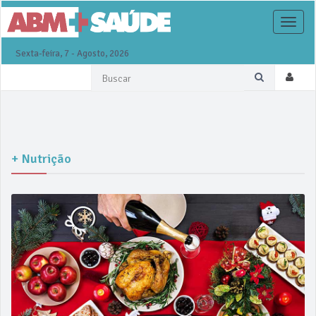
Toggle
naviga
Sexta-feira, 7 - Agosto, 2026
+ Nutrição