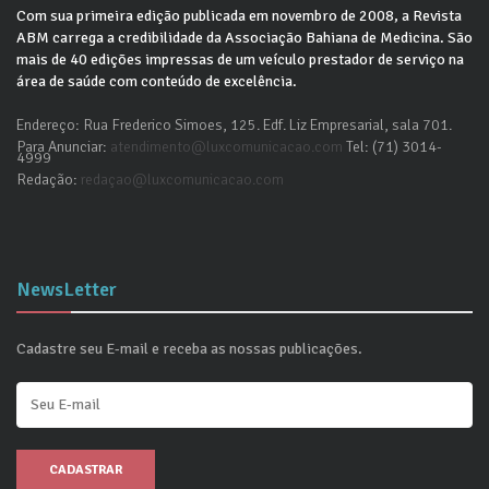
Com sua primeira edição publicada em novembro de 2008, a Revista
ABM carrega a credibilidade da Associação Bahiana de Medicina. São
mais de 40 edições impressas de um veículo prestador de serviço na
área de saúde com conteúdo de excelência.
Endereço: Rua Frederico Simoes, 125. Edf. Liz Empresarial, sala 701.
Para Anunciar:
atendimento@luxcomunicacao.com
Tel: (71) 3014-
4999
Redação:
redaçao@luxcomunicacao.com
NewsLetter
Cadastre seu E-mail e receba as nossas publicações.
CADASTRAR