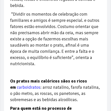
bebida.
“Dividir os momentos de celebração com
familiares e amigos é sempre especial. e outros
fatores estão envolvidos. Costumo orientar que
não precisamos abrir mão da ceia, mas sempre
existe a opção de fazermos escolhas mais
saudáveis ao montar o prato, afinal é uma
época de muita comilança. E entre a falta e o
excesso, o equilíbrio é suficiente”, orienta a
nutricionista.
Os pratos mais calóricos sãos os ricos
em
carboidrato
s
: arroz natalino, farofa natalina,
o pão metro, as roscas, os panetones, as
sobremesas e as bebidas alcoólicas.
Para quem está no processo de