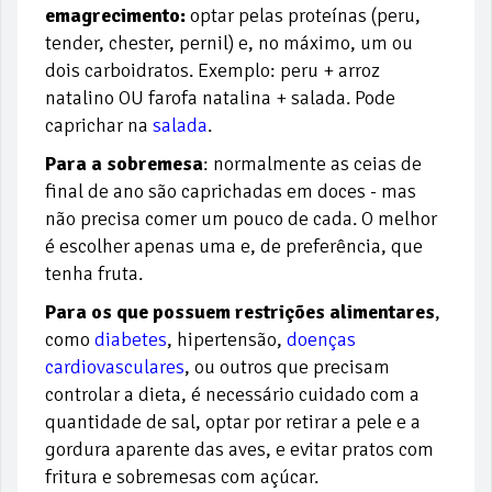
emagrecimento:
optar pelas proteínas (peru,
tender, chester, pernil) e, no máximo, um ou
dois carboidratos. Exemplo: peru + arroz
natalino OU farofa natalina + salada. Pode
caprichar na
salada
.
Para a sobremesa
: normalmente as ceias de
final de ano são caprichadas em doces - mas
não precisa comer um pouco de cada. O melhor
é escolher apenas uma e, de preferência, que
tenha fruta.
Para os que possuem restrições alimentares
,
como
diabetes
, hipertensão,
doenças
cardiovasculares
,
ou outros que precisam
controlar a dieta, é necessário cuidado com a
quantidade de sal, optar por retirar a pele e a
gordura aparente das aves, e evitar pratos com
fritura e sobremesas com açúcar.