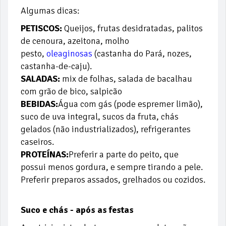
Algumas dicas:
PETISCOS:
Queijos, frutas desidratadas, palitos
de cenoura, azeitona, molho
pesto,
oleaginosas
(castanha do Pará, nozes,
castanha-de-caju).
SALADAS:
mix de folhas, salada de bacalhau
com grão de bico, salpicão
BEBIDAS:
Água com gás (pode espremer limão),
suco de uva integral, sucos da fruta, chás
gelados (não industrializados), refrigerantes
caseiros.
PROTEÍNAS:
Preferir a parte do peito, que
possui menos gordura, e sempre tirando a pele.
Preferir preparos assados, grelhados ou cozidos.
Suco e chás - após as festas