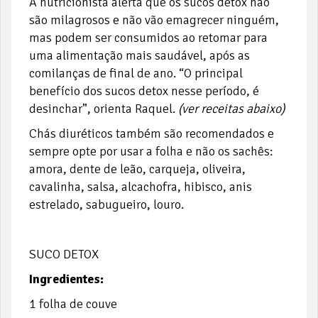
A nutricionista alerta que os sucos detox não
são milagrosos e não vão emagrecer ninguém,
mas podem ser consumidos ao retomar para
uma alimentação mais saudável, após as
comilanças de final de ano. “O principal
benefício dos sucos detox nesse período, é
desinchar”, orienta Raquel.
(ver receitas abaixo)
Chás diuréticos também são recomendados e
sempre opte por usar a folha e não os sachês:
amora, dente de leão, carqueja, oliveira,
cavalinha, salsa, alcachofra, hibisco, anis
estrelado, sabugueiro, louro.
SUCO DETOX
Ingredientes:
1 folha de couve