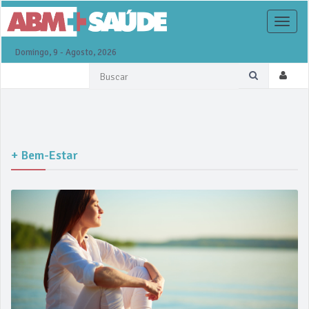
Toggle
naviga
Domingo, 9 - Agosto, 2026
+ Bem-Estar