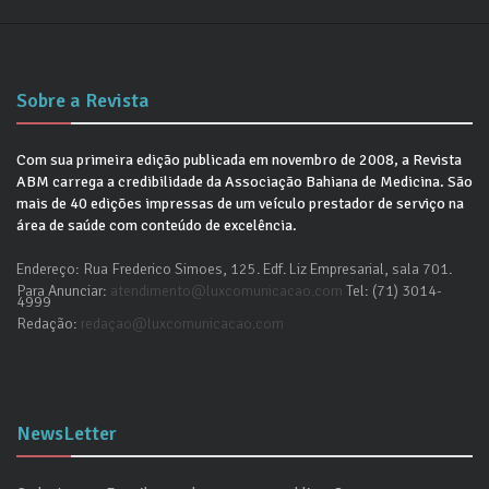
Sobre a Revista
Com sua primeira edição publicada em novembro de 2008, a Revista
ABM carrega a credibilidade da Associação Bahiana de Medicina. São
mais de 40 edições impressas de um veículo prestador de serviço na
área de saúde com conteúdo de excelência.
Endereço: Rua Frederico Simoes, 125. Edf. Liz Empresarial, sala 701.
Para Anunciar:
atendimento@luxcomunicacao.com
Tel: (71) 3014-
4999
Redação:
redaçao@luxcomunicacao.com
NewsLetter