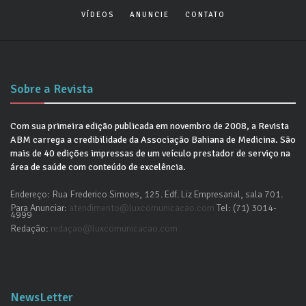
VÍDEOS
ANUNCIE
CONTATO
Sobre a Revista
Com sua primeira edição publicada em novembro de 2008, a Revista
ABM carrega a credibilidade da Associação Bahiana de Medicina. São
mais de 40 edições impressas de um veículo prestador de serviço na
área de saúde com conteúdo de excelência.
Endereço: Rua Frederico Simoes, 125. Edf. Liz Empresarial, sala 701.
Para Anunciar:
atendimento@luxcomunicacao.com
Tel: (71) 3014-
4999
Redação:
redaçao@luxcomunicacao.com
NewsLetter