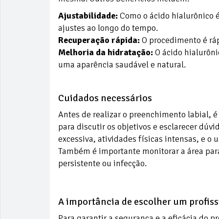
Ajustabilidade:
Como o ácido hialurônico é
ajustes ao longo do tempo.
Recuperação rápida:
O procedimento é ráp
Melhoria da hidratação:
O ácido hialurôni
uma aparência saudável e natural.
Cuidados necessários
Antes de realizar o preenchimento labial, 
para discutir os objetivos e esclarecer dúv
excessiva, atividades físicas intensas, e o
Também é importante monitorar a área para
persistente ou infecção.
A importância de escolher um profiss
Para garantir a segurança e a eficácia do 