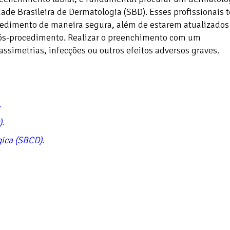
ade Brasileira de Dermatologia (SBD). Esses profissionais 
ocedimento de maneira segura, além de estarem atualizados
pós-procedimento. Realizar o preenchimento com um
assimetrias, infecções ou outros efeitos adversos graves.
.
)
.
gica (SBCD)
.