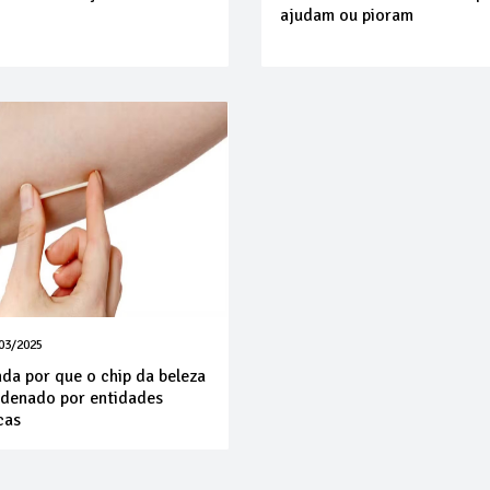
ajudam ou pioram
03/2025
da por que o chip da beleza
ndenado por entidades
cas