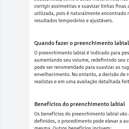
corrigir assimetrias e suavizar linhas finas
utilizada, pois é naturalmente encontrado n
resultados temporários e ajustáveis.
Quando fazer o preenchimento labial
O preenchimento labial é indicado para pes
aumentando seu volume, redefinindo seu co
pode ser recomendado para suavizar as rug
envelhecimento. No entanto, a decisão de 
realistas e em uma avaliação detalhada fei
Benefícios do preenchimento labial
Os benefícios do preenchimento labial vão 
definidos, o procedimento pode elevar a a
mesma. Outros benefícios incluem: