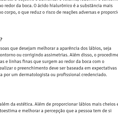
 ao redor da boca. O ácido hialurônico é a substância mais
o corpo, o que reduz o risco de reações adversas e proporc
?
soas que desejam melhorar a aparência dos lábios, seja
ntorno ou corrigindo assimetrias. Além disso, o procedim
as e linhas finas que surgem ao redor da boca com o
realizar o preenchimento deve ser baseada em expectativas
ta por um dermatologista ou profissional credenciado.
além da estética. Além de proporcionar lábios mais cheios 
utoestima e melhorar a percepção que a pessoa tem de si