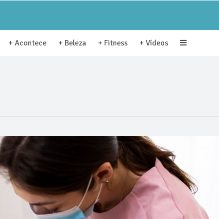
+ Acontece
+ Beleza
+ Fitness
+ Vídeos