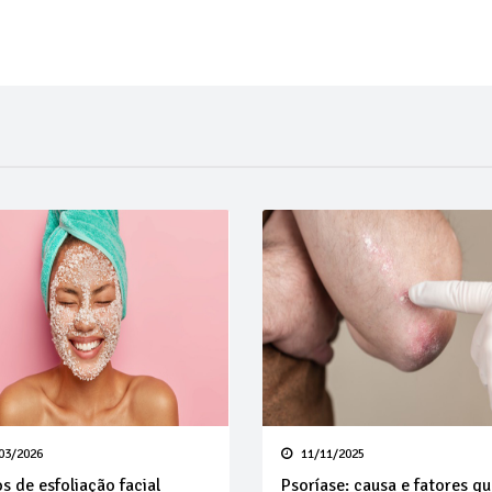
03/2026
11/11/2025
os de esfoliação facial
Psoríase: causa e fatores q