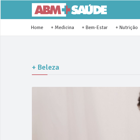
Home
+ Medicina
+ Bem-Estar
+ Nutrição
+ Beleza