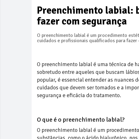
Preenchimento labial: 
fazer com segurança
O preenchimento labial é um procedimento estét
cuidados e profissionais qualificados para faze
O preenchimento labial é uma técnica de h
sobretudo entre aqueles que buscam lábio
popular, é essencial entender as nuances d
cuidados que devem ser tomados e a importâ
segurança e eficácia do tratamento.
O que é o preenchimento labial?
O preenchimento labial é um procedimento 
substâncias, como o ácido hialurônico, nos 