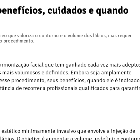
benefícios, cuidados e quando
ico que valoriza o contorno e o volume dos lábios, mas requer
r o procedimento.
armonização facial que tem ganhado cada vez mais adepto
s mais volumosos e definidos. Embora seja amplamente
esse procedimento, seus benefícios, quando ele é indicado
ncia de recorrer a profissionais qualificados para garantir
estético minimamente invasivo que envolve a injeção de
lábios. O objetivo é aumentar o volume, redefinir o contorn