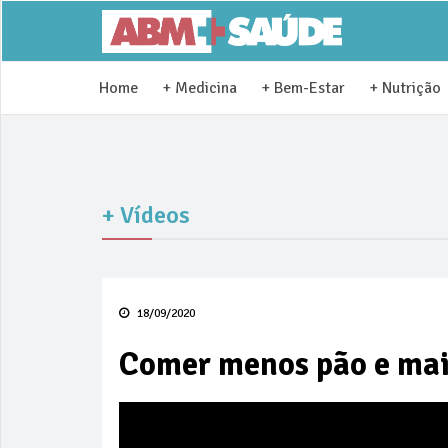
Home
+ Medicina
+ Bem-Estar
+ Nutrição
+ Vídeos
18/09/2020
Comer menos pão e mai