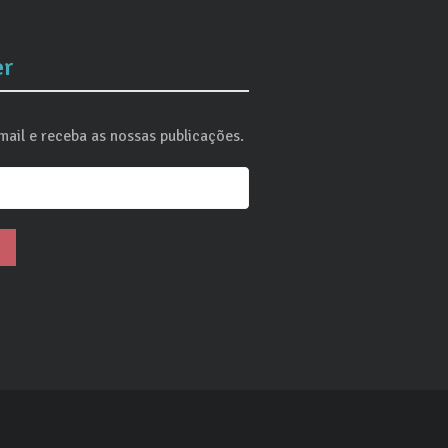
er
ail e receba as nossas publicações.