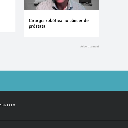
Cirurgia robótica no câncer de
próstata
CONTATO