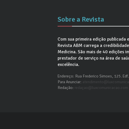
Sobre a Revista
Com sua primeira edição publicada 
Revista ABM carrega a credibilidad
Medicina. São mais de 40 edições i
prestador de serviço na área de sa
excelência.
Endereço: Rua Frederico Simoes, 125. Edf. 
Para Anunciar:
atendimento@luxcomunic
Redação:
redaçao@luxcomunicacao.com