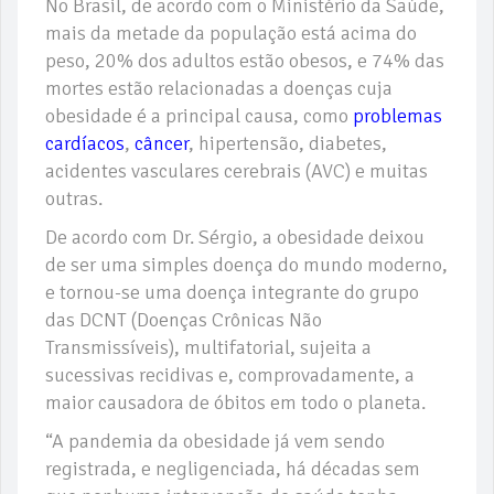
No Brasil, de acordo com o Ministério da Saúde,
mais da metade da população está acima do
peso, 20% dos adultos estão obesos, e 74% das
mortes estão relacionadas a doenças cuja
obesidade é a principal causa, como
problemas
cardíacos
,
câncer
, hipertensão, diabetes,
acidentes vasculares cerebrais (AVC) e muitas
outras.
De acordo com Dr. Sérgio, a obesidade deixou
de ser uma simples doença do mundo moderno,
e tornou-se uma doença integrante do grupo
das DCNT (Doenças Crônicas Não
Transmissíveis), multifatorial, sujeita a
sucessivas recidivas e, comprovadamente, a
maior causadora de óbitos em todo o planeta.
“A pandemia da obesidade já vem sendo
registrada, e negligenciada, há décadas sem