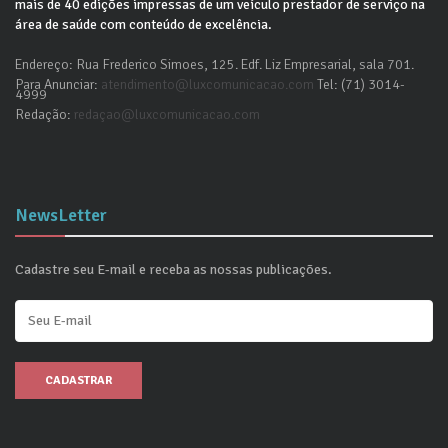
mais de 40 edições impressas de um veículo prestador de serviço na
área de saúde com conteúdo de excelência.
Endereço: Rua Frederico Simoes, 125. Edf. Liz Empresarial, sala 701.
Para Anunciar:
atendimento@luxcomunicacao.com
Tel: (71) 3014-
4999
Redação:
redaçao@luxcomunicacao.com
NewsLetter
Cadastre seu E-mail e receba as nossas publicações.
CADASTRAR