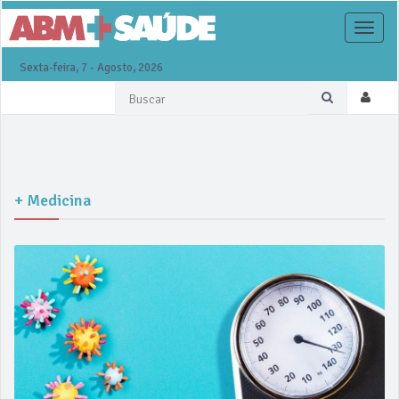
Toggle
naviga
Sexta-feira, 7 - Agosto, 2026
+ Medicina