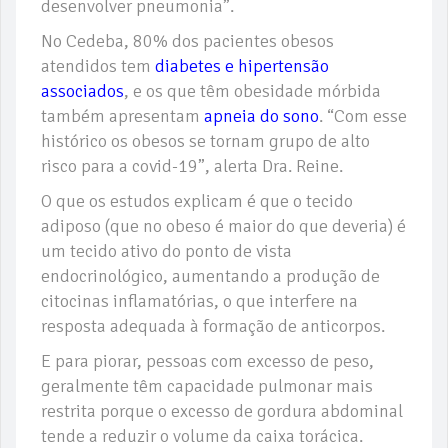
desenvolver pneumonia”.
No Cedeba, 80% dos pacientes obesos
atendidos tem
diabetes e hipertensão
associados
, e os que têm obesidade mórbida
também apresentam
apneia do sono
. “Com esse
histórico os obesos se tornam grupo de alto
risco para a covid-19”, alerta Dra. Reine.
O que os estudos explicam é que o tecido
adiposo (que no obeso é maior do que deveria) é
um tecido ativo do ponto de vista
endocrinológico, aumentando a produção de
citocinas inflamatórias, o que interfere na
resposta adequada à formação de anticorpos.
E para piorar, pessoas com excesso de peso,
geralmente têm capacidade pulmonar mais
restrita porque o excesso de gordura abdominal
tende a reduzir o volume da caixa torácica.