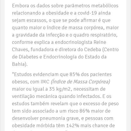
Embora os dados sobre parâmetros metabólicos
relacionando a obesidade e a covid-19 ainda
sejam escassos, o que se pode afirmar é que
quanto maior o índice de massa corpórea, maior
a gravidade da infecção e o quadro respiratório,
conforme explica a endocrinologista Reine
Chaves, fundadora e diretora do Cedeba (Centro
de Diabetes e Endocrinologia do Estado da
Bahia).
“Estudos evidenciam que 85% dos pacientes
obesos, com IMC
(Índice de Massa Corpórea)
maior ou igual a 35 kg/m2, necessitam de
ventilação mecânica quando infectados. E os
estudos também revelam que o excesso de peso
tem sido associado a um risco 86% maior de
desenvolver pneumonia grave, e pessoas com
obesidade mórbida têm 142% mais chance de