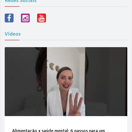
Redes Sociais
Vídeos
Alimentação x saúde mental: 6 passos para um