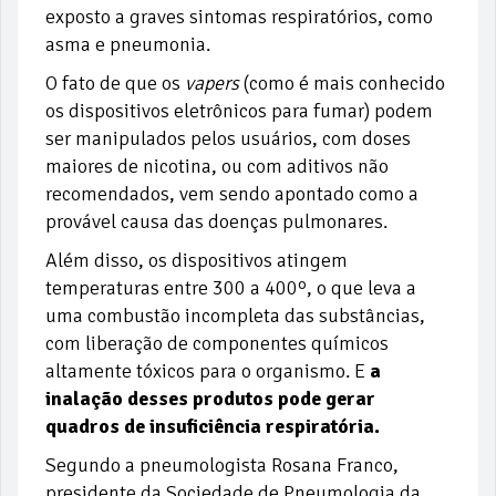
exposto a graves sintomas respiratórios, como
asma e pneumonia.
O fato de que os
vapers
(como é mais conhecido
os dispositivos eletrônicos para fumar) podem
ser manipulados pelos usuários, com doses
maiores de nicotina, ou com aditivos não
recomendados, vem sendo apontado como a
provável causa das doenças pulmonares.
Além disso, os dispositivos atingem
temperaturas entre 300 a 400º, o que leva a
uma combustão incompleta das substâncias,
com liberação de componentes químicos
altamente tóxicos para o organismo. E
a
inalação desses produtos pode gerar
quadros de insuficiência respiratória.
Segundo a pneumologista Rosana Franco,
presidente da Sociedade de Pneumologia da