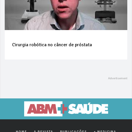
Cirurgia robótica no câncer de próstata
HOME
A REVISTA
PUBLICAÇÕES
+ MEDICINA