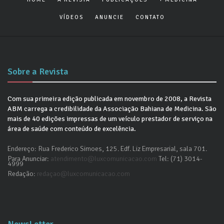
VÍDEOS
ANUNCIE
CONTATO
Sobre a Revista
Com sua primeira edição publicada em novembro de 2008, a Revista
ABM carrega a credibilidade da Associação Bahiana de Medicina. São
mais de 40 edições impressas de um veículo prestador de serviço na
área de saúde com conteúdo de excelência.
Endereço: Rua Frederico Simoes, 125. Edf. Liz Empresarial, sala 701.
Para Anunciar:
atendimento@luxcomunicacao.com
Tel: (71) 3014-
4999
Redação:
redaçao@luxcomunicacao.com
NewsLetter