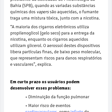
Bahia (SPB), quando as variadas substâncias
químicas dos
vapers
são aquecidas, o fumante
traga uma mistura tóxica, junto com a nicotina.
“A maioria dos cigarros eletrônicos utiliza
propilenoglicol (gelo seco) para a entrega da
nicotina, enquanto os cigarros aquecidos
utilizam glicerol. O aerossol destes dispositivos
libera partículas finas, de baixo peso molecular,
que representam riscos para danos respiratórios
e vasculares”, explica.
Em curto prazo os usuários podem
desenvolver esses problemas:
• Diminuição da função pulmonar
• Maior risco de eventos
cardiovasculares
,
como
infarto
do