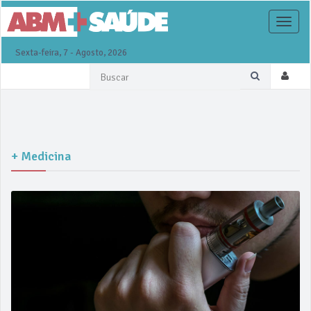
Toggle
naviga
Sexta-feira, 7 - Agosto, 2026
+ Medicina