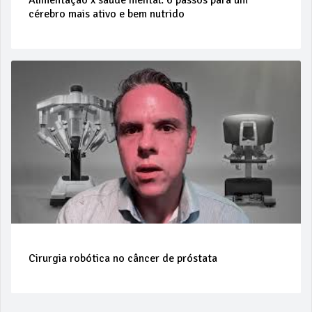
Alimentação x saúde mental: 6 passos para um
cérebro mais ativo e bem nutrido
Cirurgia robótica no câncer de próstata