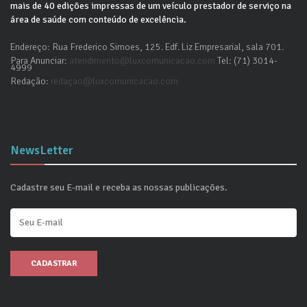
mais de 40 edições impressas de um veículo prestador de serviço na
área de saúde com conteúdo de excelência.
Endereço: Rua Frederico Simoes, 125. Edf. Liz Empresarial, sala 701.
Para Anunciar:
atendimento@luxcomunicacao.com
Tel: (71) 3014-
4999
Redação:
redaçao@luxcomunicacao.com
NewsLetter
Cadastre seu E-mail e receba as nossas publicações.
CADASTRAR