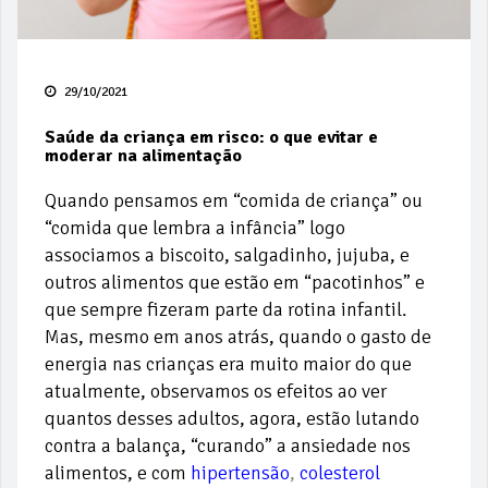
29/10/2021
Saúde da criança em risco: o que evitar e
moderar na alimentação
Quando pensamos em “comida de criança” ou
“comida que lembra a infância” logo
associamos a biscoito, salgadinho, jujuba, e
outros alimentos que estão em “pacotinhos” e
que sempre fizeram parte da rotina infantil.
Mas, mesmo em anos atrás, quando o gasto de
energia nas crianças era muito maior do que
atualmente, observamos os efeitos ao ver
quantos desses adultos, agora, estão lutando
contra a balança, “curando” a ansiedade nos
alimentos, e com
hipertensão
,
colesterol