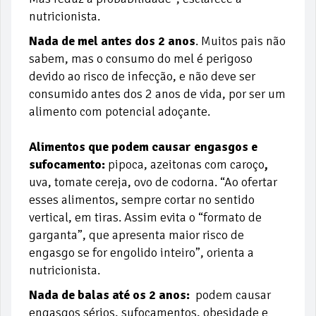
nutricionista.
Nada de mel antes dos 2 anos
. Muitos pais não
sabem, mas o consumo do mel é perigoso
devido ao risco de infecção, e não deve ser
consumido antes dos 2 anos de vida, por ser um
alimento com potencial adoçante.
Alimentos que podem causar engasgos e
sufocamento:
pipoca, azeitonas com caroço
,
uva, tomate cereja, ovo de codorna. “Ao ofertar
esses alimentos, sempre cortar no sentido
vertical, em tiras. Assim evita o “formato de
garganta”, que apresenta maior risco de
engasgo se for engolido inteiro”, orienta a
nutricionista.
Nada de balas até os 2 anos:
podem causar
engasgos sérios, sufocamentos, obesidade e