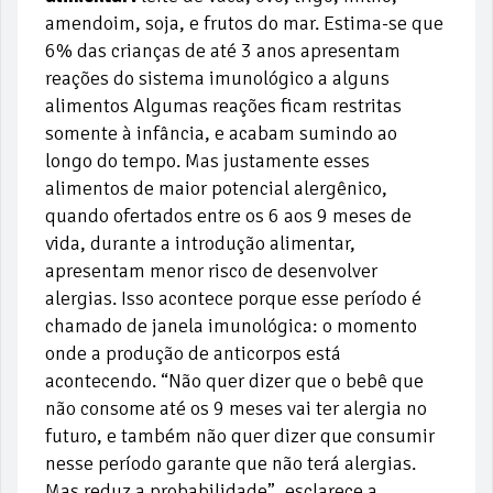
amendoim, soja, e frutos do mar. Estima-se que
6% das crianças de até 3 anos apresentam
reações do sistema imunológico a alguns
alimentos Algumas reações ficam restritas
somente à infância, e acabam sumindo ao
longo do tempo. Mas justamente esses
alimentos de maior potencial alergênico,
quando ofertados entre os 6 aos 9 meses de
vida, durante a introdução alimentar,
apresentam menor risco de desenvolver
alergias. Isso acontece porque esse período é
chamado de janela imunológica: o momento
onde a produção de anticorpos está
acontecendo. “Não quer dizer que o bebê que
não consome até os 9 meses vai ter alergia no
futuro, e também não quer dizer que consumir
nesse período garante que não terá alergias.
Mas reduz a probabilidade”, esclarece a