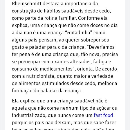
Rheinschmitt destaca a importância da
construção de hábitos saudáveis desde cedo,
como parte da rotina familiar. Conforme ela
explica, uma criança que não come doces no dia
a dia não é uma criança “coitadinha” como
alguns pais pensam, ao querer sobrepor seu
gosto e paladar para o da criança. “Deveríamos
ter pena é de uma criança que, tão nova, precisa
se preocupar com exames alterados, fadiga e
consumo de medicamentos”, orienta. De acordo
com a nutricionista, quanto maior a variedade
de alimentos estimulados desde cedo, melhor a
formação do paladar da criança.
Ela explica que uma criança saudável não é
aquela que não come nenhum tipo de açúcar ou
industrializado, que nunca come um
fast food
porque os pais não deixam, mas que sabe fazer
boas escolhas com a ajuda dos pais, e não tem