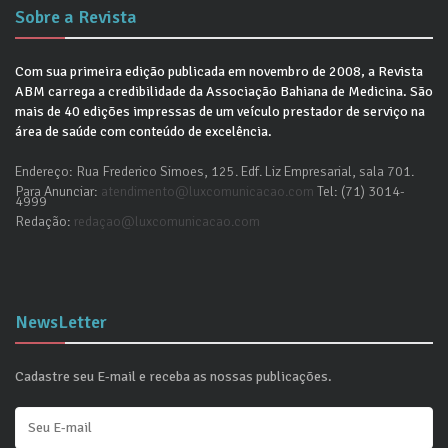
Sobre a Revista
Com sua primeira edição publicada em novembro de 2008, a Revista
ABM carrega a credibilidade da Associação Bahiana de Medicina. São
mais de 40 edições impressas de um veículo prestador de serviço na
área de saúde com conteúdo de excelência.
Endereço: Rua Frederico Simoes, 125. Edf. Liz Empresarial, sala 701.
Para Anunciar:
atendimento@luxcomunicacao.com
Tel: (71) 3014-
4999
Redação:
redaçao@luxcomunicacao.com
NewsLetter
Cadastre seu E-mail e receba as nossas publicações.