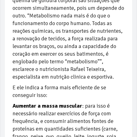
queima de gordura corporal são situações que
ocorrem simultaneamente, pois um depende do
outro. “Metabolismo nada mais é do que o
funcionamento do corpo humano. Todas as
reações químicas, os transportes de nutrientes,
a renovação de tecidos, a força realizada para
levantar os braços, ou ainda a capacidade do
coração em exercer os seus batimentos, é
englobado pelo termo “metabolismo””,
esclarece o nutricionista Rafael Teixeira,
especialista em nutrição clinica e esportiva.
E ele indica a forma mais eficiente de se
conseguir isso:
Aumentar a massa muscular
: para isso é
necessário realizar exercícios de força com
frequência, e consumir alimentos fontes de
proteínas em quantidades suficientes (carne,
frango, peixe, ovo, queijo, leite, iogurte, soja,