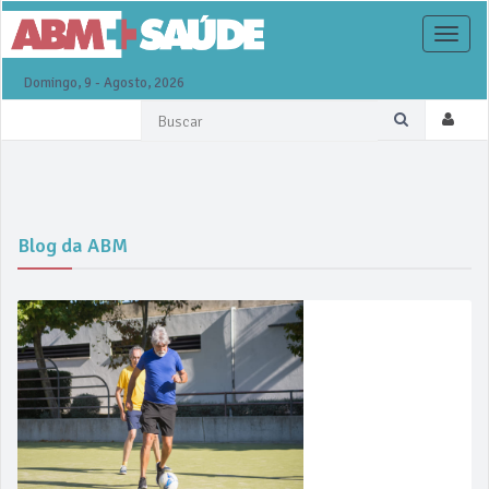
Toggle
naviga
Domingo, 9 - Agosto, 2026
Blog da ABM