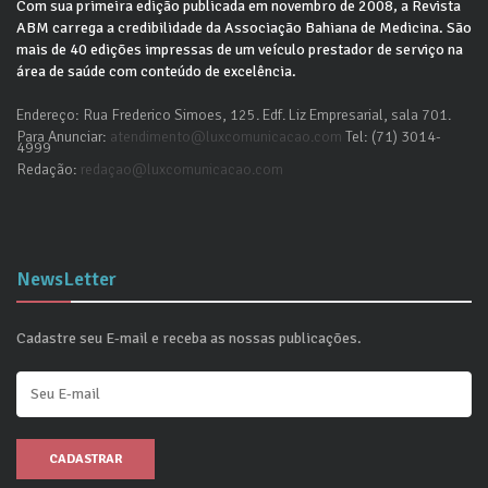
Com sua primeira edição publicada em novembro de 2008, a Revista
ABM carrega a credibilidade da Associação Bahiana de Medicina. São
mais de 40 edições impressas de um veículo prestador de serviço na
área de saúde com conteúdo de excelência.
Endereço: Rua Frederico Simoes, 125. Edf. Liz Empresarial, sala 701.
Para Anunciar:
atendimento@luxcomunicacao.com
Tel: (71) 3014-
4999
Redação:
redaçao@luxcomunicacao.com
NewsLetter
Cadastre seu E-mail e receba as nossas publicações.
CADASTRAR