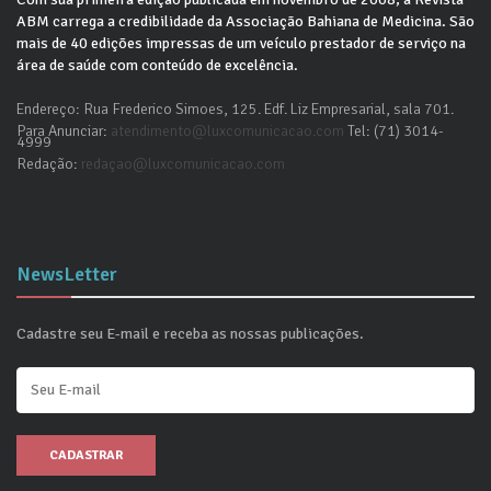
ABM carrega a credibilidade da Associação Bahiana de Medicina. São
mais de 40 edições impressas de um veículo prestador de serviço na
área de saúde com conteúdo de excelência.
Endereço: Rua Frederico Simoes, 125. Edf. Liz Empresarial, sala 701.
Para Anunciar:
atendimento@luxcomunicacao.com
Tel: (71) 3014-
4999
Redação:
redaçao@luxcomunicacao.com
NewsLetter
Cadastre seu E-mail e receba as nossas publicações.
CADASTRAR