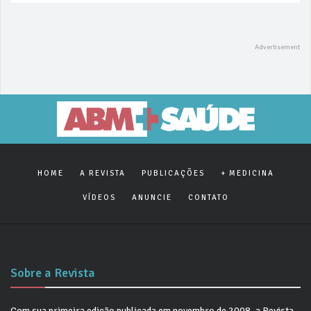
HOME
A REVISTA
PUBLICAÇÕES
+ MEDICINA
VÍDEOS
ANUNCIE
CONTATO
Sobre a Revista
Com sua primeira edição publicada em novembro de 2008, a Revista