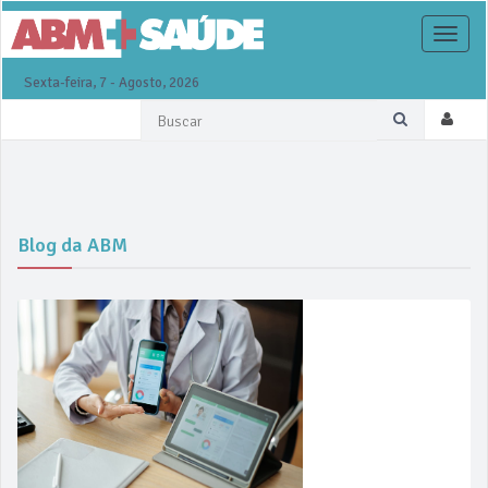
Toggle
naviga
Sexta-feira, 7 - Agosto, 2026
Blog da ABM